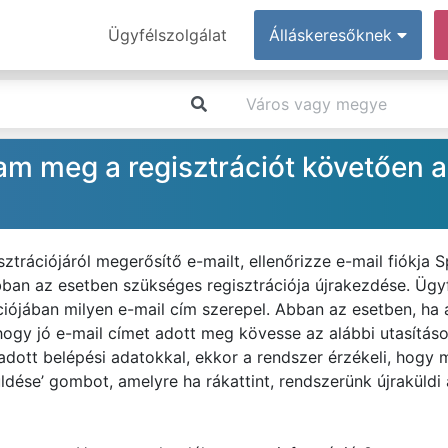
Ügyfélszolgálat
Álláskeresőknek
m meg a regisztrációt követően a 
ztrációjáról megerősítő e-mailt, ellenőrizze e-mail fiókja 
abban az esetben szükséges regisztrációja újrakezdése. Ügy
ációjában milyen e-mail cím szerepel. Abban az esetben, ha 
hogy jó e-mail címet adott meg kövesse az alábbi utasítás
adott belépési adatokkal, ekkor a rendszer érzékeli, hogy 
üldése’ gombot, amelyre ha rákattint, rendszerünk újraküldi a