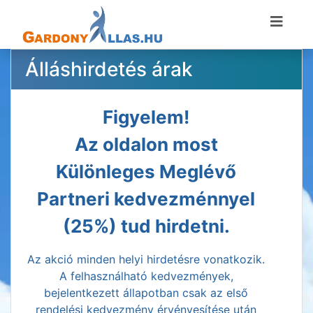
Álláshirdetés árak
Figyelem!
Az oldalon most
Különleges Meglévő
Partneri kedvezménnyel
(25%) tud hirdetni.
Az akció minden helyi hirdetésre vonatkozik.
A felhasználható kedvezmények,
bejelentkezett állapotban csak az első
rendelési kedvezmény érvényesítése után