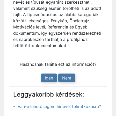
nevét és típusát egyaránt szerkesztheti,
valamint szükség esetén törölheti is az adott
fájlt. A típusmódosítás az alábbi kategóriák
között lehetséges: Fénykép, Önéletrajz,
Motivációs levél, Referencia és Egyéb
dokumentum. Így egyszerűen rendszerezheti
és naprakészen tarthatja a profiljához
feltöltött dokumentumokat.
Hasznosnak találta ezt az információt?
Igen
Nem
Leggyakoribb kérdések:
Van-e lehetőségem hírlevél feliratkozásra?