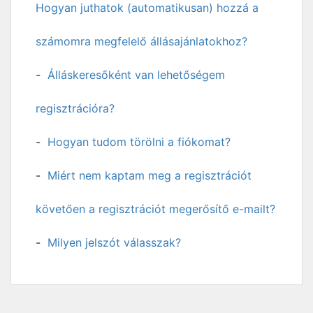
Hogyan juthatok (automatikusan) hozzá a
számomra megfelelő állásajánlatokhoz?
Álláskeresőként van lehetőségem
regisztrációra?
Hogyan tudom törölni a fiókomat?
Miért nem kaptam meg a regisztrációt
követően a regisztrációt megerősítő e-mailt?
Milyen jelszót válasszak?