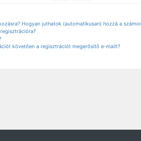
atkozásra? Hogyan juthatok (automatikusan) hozzá a számo
regisztrációra?
?
ciót követően a regisztrációt megerősítő e-mailt?