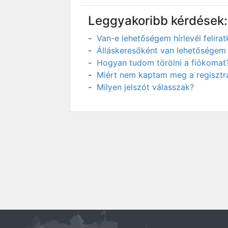
Leggyakoribb kérdések:
Van-e lehetőségem hírlevél felir
Álláskeresőként van lehetőségem 
Hogyan tudom törölni a fiókomat
Miért nem kaptam meg a regisztrá
Milyen jelszót válasszak?