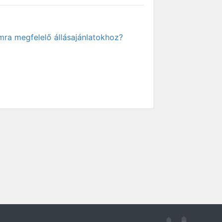
mra megfelelő állásajánlatokhoz?