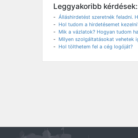
Leggyakoribb kérdések:
Álláshirdetést szeretnék feladni
Hol tudom a hirdetésemet kezelni
Mik a vázlatok? Hogyan tudom has
Milyen szolgáltatásokat vehetek 
Hol tölthetem fel a cég logóját?