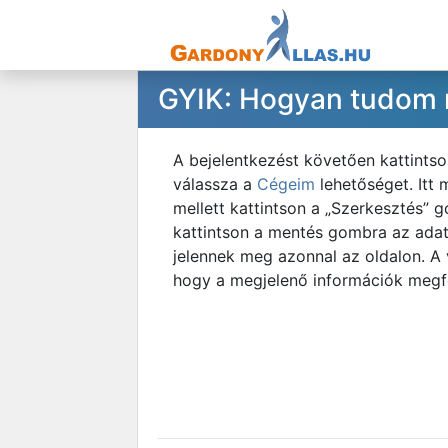
GYIK: Hogyan tudom me
A bejelentkezést követően kattintso
válassza a
Cégeim
lehetőséget. Itt 
mellett kattintson a „Szerkesztés” 
kattintson a mentés gombra az adat
jelennek meg azonnal az oldalon. A
hogy a megjelenő információk megfe