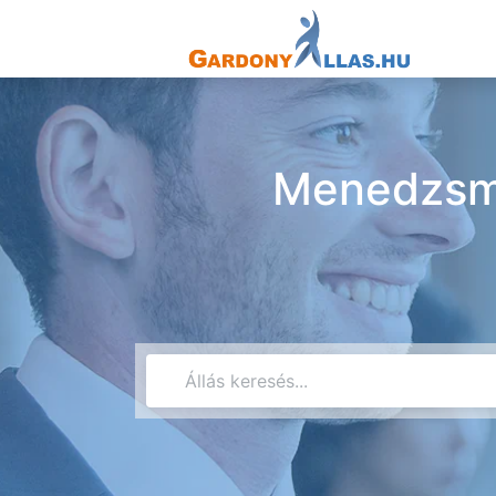
Menedzsme