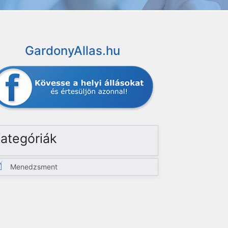
GardonyAllas.hu
ategóriák
Menedzsment