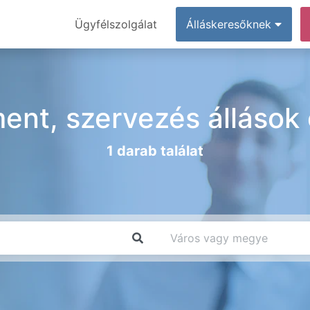
Ügyfélszolgálat
Álláskeresőknek
nt, szervezés állások
1 darab találat